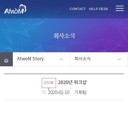
AtwoM
CONTACT
HELP DESK
회사소식
AtwoM Story
회사소식
HOME
2020년 워크샵
STOR
Y
2020-01-10
기획팀